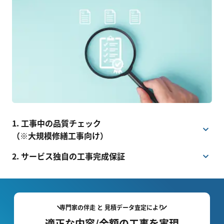
1. 工事中の品質チェック
（※大規模修繕工事向け）
2. サービス独自の工事完成保証
専門家の伴走 と 見積データ査定により
適正な内容/金額の工事を実現