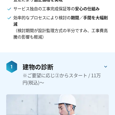
サービス独自の工事完成保証等の
安心の仕組み
効率的なプロセスにより検討の
期間／手間を大幅削
減
（検討期間が設計監理方式の半分ですみ、工事費高
騰の影響も軽減）
建物の診断
※ご要望に応じ②からスタート / 11万
円(税込)～