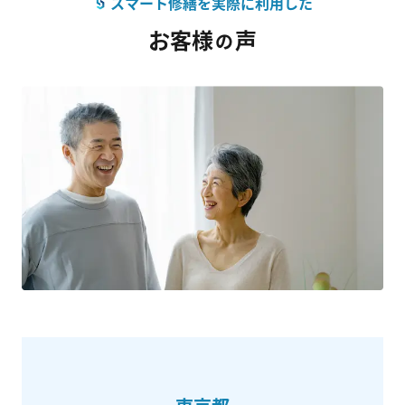
スマート修繕を実際に利用した
お客様
声
の