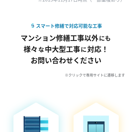
スマート修繕で対応可能な工事
マンション修繕工事
以外
にも
様々
中大型工事
対応！
な
に
お問い合わせください
※クリックで専用サイトに遷移します