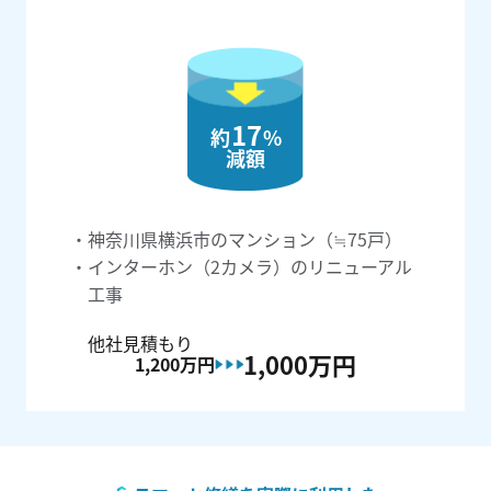
17
約
%
減額
神奈川県横浜市のマンション（≒75戸）
インターホン（2カメラ）のリニューアル
工事
他社見積もり
1,000万
円
1,200万
円