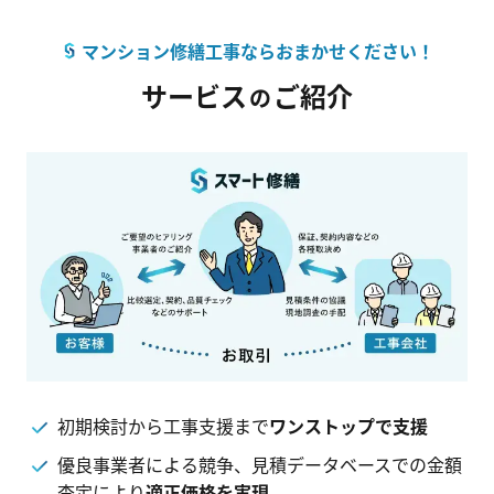
マンション修繕工事ならおまかせください！
サービス
ご紹介
の
初期検討から工事支援まで
ワンストップで支援
優良事業者による競争、見積データベースでの金額
査定により
適正価格を実現