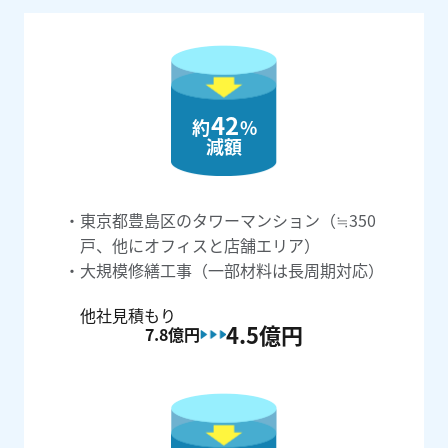
42
約
%
減額
東京都豊島区のタワーマンション（≒350
戸、他にオフィスと店舗エリア）
大規模修繕工事（一部材料は長周期対応）
他社見積もり
4.5億
円
7.8億
円