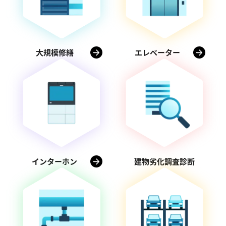
大規模修繕
エレベーター
インターホン
建物劣化調査診断