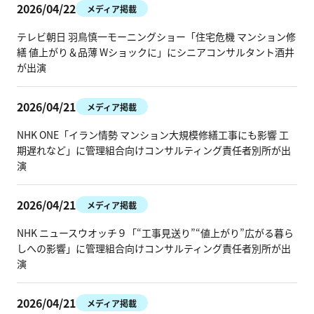
2026/04/22
メディア掲載
テレビ朝日 羽鳥慎一モーニングショー「住宅危機 マンション修
繕 値上がり＆品薄 Wショックに」にシニアコンサルタント酒井
が出演
2026/04/21
メディア掲載
NHK ONE「イラン情勢 マンション大規模修繕工事にも影響 工
期遅れなど」に管理組合向けコンサルティング責任者別所が出
演
2026/04/21
メディア掲載
NHK ニュースウオッチ９「“工事見送り”“値上がり”広がる暮ら
しへの影響」に管理組合向けコンサルティング責任者別所が出
演
2026/04/21
メディア掲載