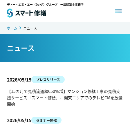
ディー・エヌ・エー（DeNA）グループ 一級建築士事務所
ホーム
ニュース
ニュース
ニュース
会社概要
事業紹介
2026/05/15
プレスリリース
【15カ月で見積流通額650％増】マンション修繕工事の見積支
援サービス「スマート修繕」、関東エリアでのテレビCMを放送
メンバー
開始
2026/05/15
セミナー開催
ブログメディア