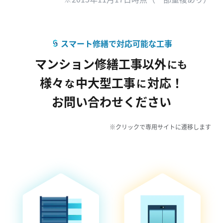
スマート修繕で対応可能な工事
マンション修繕工事
以外
にも
様々
中大型工事
対応！
な
に
お問い合わせください
※クリックで専用サイトに遷移します