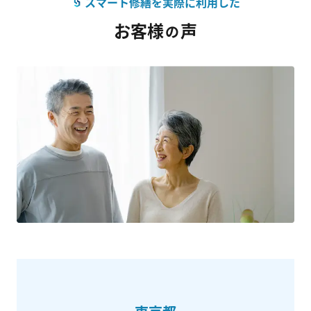
スマート修繕を実際に利用した
お客様
声
の