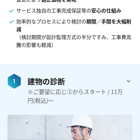
サービス独自の工事完成保証等の
安心の仕組み
効率的なプロセスにより検討の
期間／手間を大幅削
減
（検討期間が設計監理方式の半分ですみ、工事費高
騰の影響も軽減）
建物の診断
※ご要望に応じ②からスタート / 11万
円(税込)～