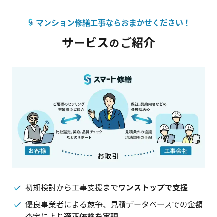
マンション修繕工事ならおまかせください！
サービス
ご紹介
の
初期検討から工事支援まで
ワンストップで支援
優良事業者による競争、見積データベースでの金額
査定により
適正価格を実現