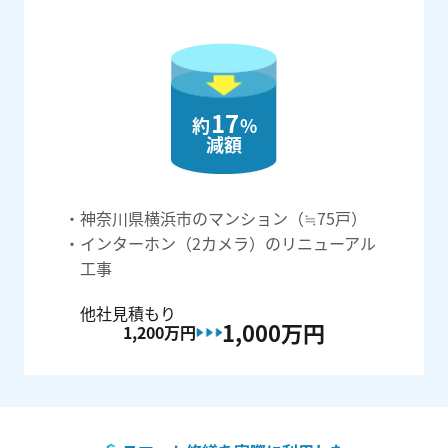
17
約
%
減額
神奈川県横浜市のマンション（≒75戸）
インターホン（2カメラ）のリニューアル
工事
他社見積もり
1,000万
円
1,200万
円