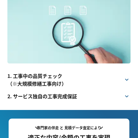
1. 工事中の品質チェック
（※大規模修繕工事向け）
2. サービス独自の工事完成保証
専門家の伴走 と 見積データ査定により
適正な内容/金額の工事を実現