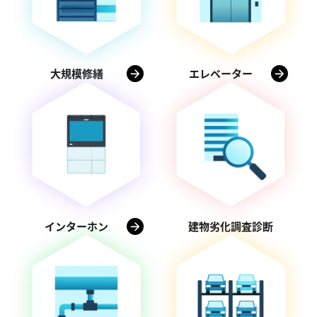
大規模修繕
エレベーター
インターホン
建物劣化調査診断