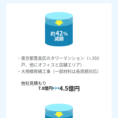
42
約
%
減額
東京都豊島区のタワーマンション（≒350
戸、他にオフィスと店舗エリア）
大規模修繕工事（一部材料は長周期対応）
他社見積もり
4.5億
円
7.8億
円