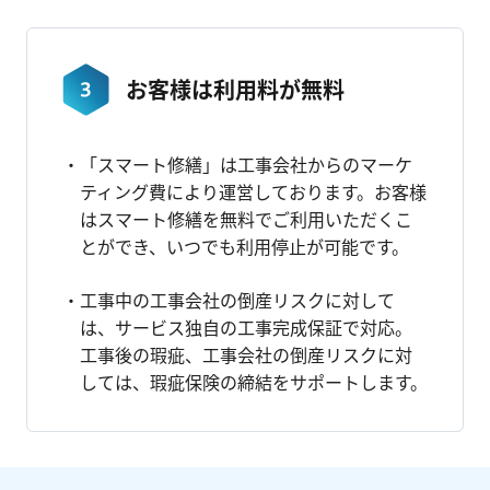
お客様は利用料が無料
「スマート修繕」は工事会社からのマーケ
ティング費により運営しております。お客様
はスマート修繕を無料でご利用いただくこ
とができ、いつでも利用停止が可能です。
工事中の工事会社の倒産リスクに対して
は、サービス独自の工事完成保証で対応。
工事後の瑕疵、工事会社の倒産リスクに対
しては、瑕疵保険の締結をサポートします。