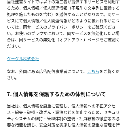
当社運営サイトでは以下の第三者が提供するサービスを利用す
るため、個人情報／個人関連情報（不規則な文字列に置換する
処理を施したものを含む）を送信することがあります。同サー
ビスにて個人情報／個人関連情報がどのように扱われるかにつ
いては、同サービスのプライバシーポリシーをご確認くださ
い。お使いのブラウザにおいて、同サービスを無効化したい場
合は、同サービスの無効化（オプトアウト）ページをご確認く
ださい。
グーグル株式会社
なお、外国にある広告配信事業者について、
こちら
をご覧くだ
さい。
7. 個人情報を保護するための体制について
当社は、個人情報を厳重に管理し、個人情報への不正アクセ
ス・紛失・破損・改ざん・漏洩などを防止するため、セキュリ
ティシステムの維持・管理体制の整備・社員教育の徹底等の必
要な措置を講じ、安全対策を実施し個人情報の厳重な管理を行