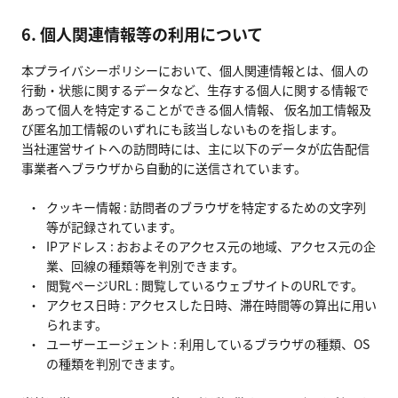
6. 個人関連情報等の利用について
本プライバシーポリシーにおいて、個人関連情報とは、個人の
行動・状態に関するデータなど、生存する個人に関する情報で
あって個人を特定することができる個人情報、 仮名加工情報及
び匿名加工情報のいずれにも該当しないものを指します。
当社運営サイトへの訪問時には、主に以下のデータが広告配信
事業者へブラウザから自動的に送信されています。
クッキー情報 : 訪問者のブラウザを特定するための文字列
等が記録されています。
IPアドレス : おおよそのアクセス元の地域、アクセス元の企
業、回線の種類等を判別できます。
閲覧ページURL : 閲覧しているウェブサイトのURLです。
アクセス日時 : アクセスした日時、滞在時間等の算出に用い
られます。
ユーザーエージェント : 利用しているブラウザの種類、OS
の種類を判別できます。