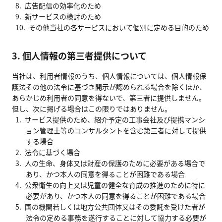
広告配信の効率化のため
新サービスの検討のため
その他当社の各サービスにおいて個別に定める目的のため
3. 個人情報の第三者提供について
当社は、利用者情報のうち、個人情報については、個人情報保
護法その他の法令に基づき開示が認められる場合を除くほか、
あらかじめ利用者の同意を得ないで、第三者に提供しません。
但し、次に掲げる場合はこの限りではありません。
サービス提供のため、紹介予定の工事会社及び提携マンシ
ョン管理士等のコンサルタントを含む第三者に対して提供
する場合
法令に基づく場合
人の生命、身体又は財産の保護のために必要がある場合で
あり、かつ本人の同意を得ることが困難である場合
公衆衛生の向上又は児童の健全な育成の推進のために特に
必要があり、かつ本人の同意を得ることが困難である場合
国の機関若しくは地方公共団体又はその委託を受けた者が
法令の定める事務を遂行することに対して協力する必要が