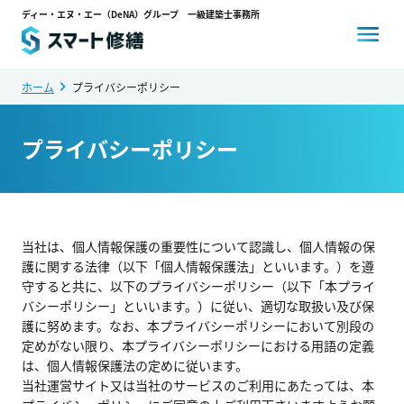
ディー・エヌ・エー（DeNA）グループ 一級建築士事務所
ホーム
プライバシーポリシー
スマート修繕とは
プライバシーポリシー
コスト削減事例
選ばれる理由
当社は、個人情報保護の重要性について認識し、個人情報の保
護に関する法律（以下「個人情報保護法」といいます。）を遵
守すると共に、以下のプライバシーポリシー（以下「本プライ
バシーポリシー」といいます。）に従い、適切な取扱い及び保
お客様の声
護に努めます。なお、本プライバシーポリシーにおいて別段の
定めがない限り、本プライバシーポリシーにおける用語の定義
は、個人情報保護法の定めに従います。
当社運営サイト又は当社のサービスのご利用にあたっては、本
0120-14-3704
24時間対応
通話料・相談料
無料