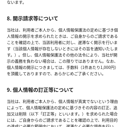
ないます。
8. 開示請求等について
当社は、利用者ご本人から、個人情報保護法の定めに基づき個
人情報の開示を求められたときは、ご自身からのご請求である
ことを確認の上で、当該利用者に対し、遅滞なく開示を行いま
す（当該個人情報が存在しないときにはその旨を通知いたしま
す。）。但し、個人情報保護法その他の法令により、当社が開
示の義務を負わない場合は、この限りではありません。なお、
個人情報の開示につきましては、手数料（1件あたり1,000円）
を頂戴しておりますので、あらかじめご了承ください。
9. 個人情報の訂正等について
当社は、利用者ご本人から、個人情報が真実でないという理由
によって、個人情報保護法の定めに基づきその内容の訂正、追
加又は削除（以下「訂正等」といいます。）を求められた場合
には、ご自身からのご請求であることを確認の上で、利用目的
の達成に必要な範囲内において、遅滞なく必要な調査を行い、