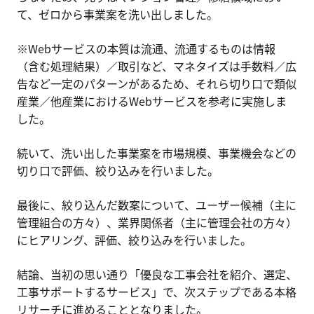
て、ゼロから事業案を洗い出しました。
※Webサービスの本質は流通、流通するものは情報
（含む処理結果）／取引など、マネタイズは手数料／広
告など一定のパターンがあるため、それら切り口で類似
産業／他産業におけるWebサービスを参考に実施しま
した。
続いて、洗い出した事業案を市場規模、事業機会などの
切り口で評価、絞り込みを行いました。
最後に、絞り込んだ数案について、ユーザー候補（主に
管理組合の方々）、業界関係者（主に管理会社の方々）
にヒアリング、評価、絞り込みを行いました。
結論、当初の思い通り「優良な工事会社を紹介、選定、
工事サポートするサービス」で、次ステップである本格
リサーチに進めることとなりました。