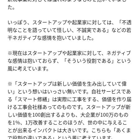
た。
いっぽう、スタートアップや起業家に対しては、「不透
明なことを語っていて怪しい、不誠実である」などの若
干ネガティブな感情を抱いていました。
※現在はスタートアップや起業家に対して、ネガティブ
な感情は抱いておらず、「そういう役割である」という
風に考えています。
※「スタートアップは新しい価値を生み出していて偉
い」という想いはいっさい無いです。自社サービスであ
る「スマート修繕」は実際に工事をする、価値を作り届
ける工事会社様あってのものです。スタートアップが新
しい価値を100創出するよりも、大企業が100万のもの
を1％、1万改善することのほうが、世の中に与えるこ
とが出来るインパクトは大きいです。こちらも「あくま
で役割の違いである」という風に考えています。