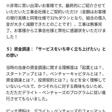
※非常に思い出深いお客様です。最終的にご紹介させて
いただいた工事会社様とご契約いただけ（金額はお客様
の現行見積と同等仕様で32%ダウンとなり、組合の借入
金が大きく減額できたとのことです）、工事は無事完
了、お客様から工事会社様と弊社に感謝状をいただけま
した！
５）資金調達：「サービスをいち早く立ち上げたい」と
の想い
当時の自身の資金調達に関する理解度は「起業とは？、
スタートアップとは？、ベンチャーキャピタルとは？、
資金調達とは？、投資契約とは？」などを全く理解して
いないレベルで、かつそれらに対する興味もないため、
ただただデライト・ベンチャーズのプログラムに従い進
行させてもらいました。
ピッチ資料は、デライト・ベンチャーズのフォーマット