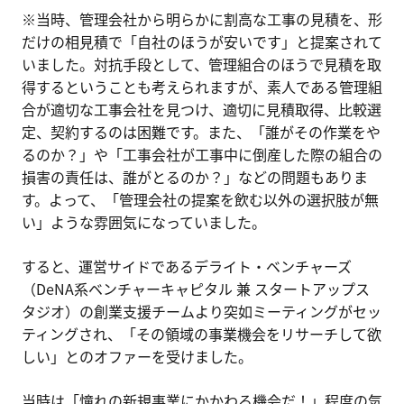
※当時、管理会社から明らかに割高な工事の見積を、形
だけの相見積で「自社のほうが安いです」と提案されて
いました。対抗手段として、管理組合のほうで見積を取
得するということも考えられますが、素人である管理組
合が適切な工事会社を見つけ、適切に見積取得、比較選
定、契約するのは困難です。また、「誰がその作業をや
るのか？」や「工事会社が工事中に倒産した際の組合の
損害の責任は、誰がとるのか？」などの問題もありま
す。よって、「管理会社の提案を飲む以外の選択肢が無
い」ような雰囲気になっていました。
すると、運営サイドであるデライト・ベンチャーズ
（DeNA系ベンチャーキャピタル 兼 スタートアップス
タジオ）の創業支援チームより突如ミーティングがセッ
ティングされ、「その領域の事業機会をリサーチして欲
しい」とのオファーを受けました。
当時は「憧れの新規事業にかかわる機会だ！」程度の気