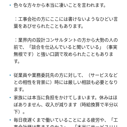
色々な方々から本当に凄いことを言われます。
：工事会社の方にここには書けないようなひどい言
葉をあびせられたこともあります。
：業界内の設計コンサルタントの方から大勢の人の
前で、「談合を仕込んでいると聞いている」（事実
無根です）と強い口調で攻められたこともありま
す。
従業員や業務委託先の方に対して、（サービスなど
との相性を背景に）時には厳しい相談も必要となり
ます。
家族には本当に負担をかけてしまいます。休みはほ
ぼありません、収入が減ります（時給換算で半分以
下）。
毎日夜遅くまで働いていることによる疲労や、「工
事会社様は集まるのか？」、「本当にサービスリリ