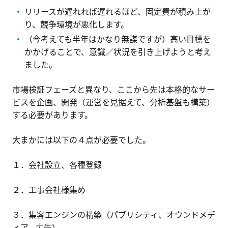
リリースが遅れれば遅れるほど、固定費が積み上が
り、競争環境が悪化します。
（今考えても半年はかなり無謀ですが）高い目標を
かかげることで、意識／状況を引き上げようと考え
ました。
市場検証フェーズと異なり、ここから先は本格的なサー
ビスを企画、開発（運営を見据えて、分析基盤も構築）
する必要があります。
大まかには以下の４点が必要でした。
１．会社設立、各種登録
２．工事会社様集め
３．集客エンジンの構築（パブリシティ、オウンドメデ
ィア、広告）