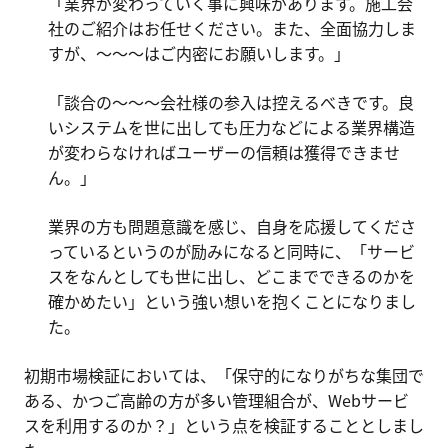
「業界が変わっていく事に興味があります。施工会
社のご紹介はお任せください。また、全面協力しま
すが、～～～はご内密にお願いします。」
「談合の～～～会社様の参入は控えるべきです。良
いシステムを世に出しても圧力などによる業界構造
が変わらなければユーザーの信頼は獲得できませ
ん。」
業界の方も問題意識を感じ、自身を応援してくださ
っているというのが励みになると同時に、「サービ
スをなんとしても世に出し、どこまでできるのかを
確かめたい」という強い想いを抱くことになりまし
た。
初期市場検証においては、「保守的になりがちな集団で
ある、かつご高齢の方が多い管理組合が、Webサービ
スを利用するのか？」という点を検証することとしまし