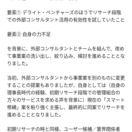
要素① デライト・ベンチャーズのほうでリサーチ段階
での外部コンサルタント活用の有効性を試していたこと
要素② 自身の力不足
を背景に、外部コンサルタントとチームを組んで、改め
て事業案の洗い出し、絞り込み、検討を進めることとな
りました。
当初、外部コンサルタントから事業案を別のものに変更
することの提案もありましたが、自身としては（自身の
理事長時代の経験、初期リサーチ段階での管理組合の
方々のサービスを求める声を背景に）現在の「スマート
修繕」案を粘り強く主張し、最終的に同案でリサーチを
進めることとなりました。
初期リサーチの時と同様、ユーザー候補／業界関係者