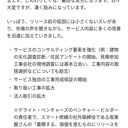
言えず、じんわりとくる、最高な気分になります。日々
大変ですが、凄く励みになっています。
いっぽう、リリース前の仮説には小さくないズレがあ
り、市場の声を聞きながら、サービス内容に多くの改善
を迅速に加えていきました。
サービスのコンサルティング要素を強化（例：建物
の劣化調査診断／住民アンケートの開始、見積参加
工事会社の現地調査には基本立会い、工事内容の取
捨選択などについても助言）
サービス独自の工事完成保証の開始
取り扱い工事の拡大
法人取引の拡大
※デライト・ベンチャーズのベンチャー・ビルダー
の責任者で、スマート修繕の社外取締役である坂東
龍さんの「蓄積する、価値を産むものにリリースを