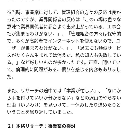
※当時、事業案に対して、管理組合の方々の反応は良か
ったのですが、業界関係者の反応は「この市場は色々な
意味で業界関係者に都合よく出来上がっている、工事会
社が集まるわけがない。」、「管理組合の方々は保守的
で、多くが高齢者でインターネットを使えないので、ユ
ーザーが集まるわけがない。」、「過去にも類似サービ
スがたくさん生まれては消えた、私の知人も失敗してい
る。」など厳しいものが多かったです。正直、聞いてい
て、倫理的に問題がある、憤りを感じる内容もありまし
た。
また、リサーチの途中では「本業が忙しい」、「なにか
ら手を付けていいか分からない」などの沢山のやらない
理由（いいわけ）を見つけて、一休みしたり進めたりと
いうことを繰り返していました。
２）本格リサーチ：事業案の検討