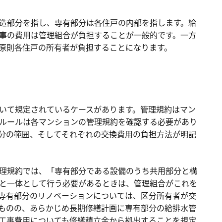
造部分を指し、専有部分は各住戸の内部を指します。給
事の費用は管理組合が負担することが一般的です。一方
原則各住戸の所有者が負担することになります。
いて規定されているケースがあります。管理規約はマン
ルールは各マンションの管理規約を確認する必要があり
分の範囲、そしてそれぞれの交換費用の負担方法が明記
理規約では、「専有部分である設備のうち共用部分と構
と一体として行う必要があるときは、管理組合がこれを
専有部分のリノベーションについては、区分所有者が交
ものの、あらかじめ長期修繕計画に専有部分の給排水管
工事費用についても修繕積立金から拠出することを規定