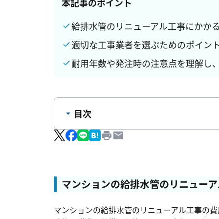
本記事のポイント
給排水管のリニューアル工事にかか
適切な工事業者を選ぶためのポイン
耐用年数や発注時の注意点を理解し
目次
マンションの給排水管のリニューアル工事
【更新工事】
【更生工事】
マンションの給排水管のリニューア
マンションの給水管／排水管の耐用年数
マンションの給排水管の修繕費用は誰が負
マンションの給排水管のリニューアル工事の費