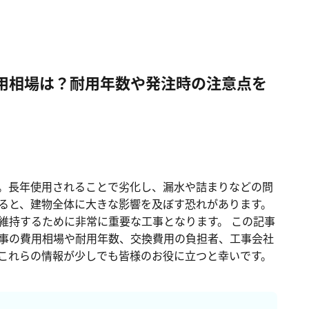
ル工事の費用相場は？耐用年数や発注時の注意点を解説
用相場は？耐用年数や発注時の注意点を
。長年使用されることで劣化し、漏水や詰まりなどの問
ると、建物全体に大きな影響を及ぼす恐れがあります。
維持するために非常に重要な工事となります。 この記事
事の費用相場や耐用年数、交換費用の負担者、工事会社
これらの情報が少しでも皆様のお役に立つと幸いです。