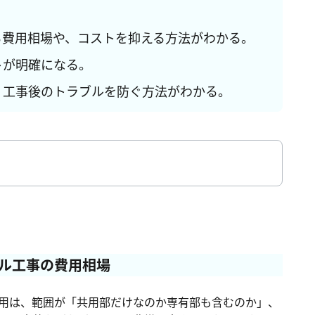
る費用相場や、コストを抑える方法がわかる。
トが明確になる。
、工事後のトラブルを防ぐ方法がわかる。
の費用相場
ル工事の費用相場
担するのか？
用は、範囲が「共用部だけなのか専有部も含むのか」、