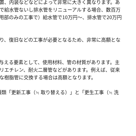
置、内装などなどによって非常に大きく異なります。あ
で給水管ないし排水管をリニューアルする場合、数百万
用部のみの工事で）給水管で10万円～、排水管で20万円
発注するときのポイント
り、復旧などの工事が必要となるため、非常に高額とな
与える要素として、使用材料、管の材質があります。主
リエチレン、耐火二層管などがあります。例えば、従来
な樹脂管に交換する場合は高額となります。
類「更新工事（≒ 取り替える）」と「更生工事（≒ 洗